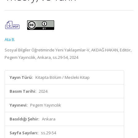
Ata B.
Sosyal Bilgiler Öğretiminde Yeni Yaklaşımlar-V, AKDAĞ HAKAN, Editör,
Pegem Yayıncılık, Ankara, ss.29-54, 2024
Yayın Türü:
Kitapta Bölüm / Mesleki Kitap
Basım Tarihi:
2024
Yayınevi:
Pegem Yayıncılık
Basıldığı Şehir:
Ankara
Sayfa Sayıları:
ss.29-54