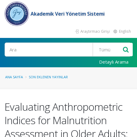
Akademik Veri Yönetim Sistemi
Araştırmacı Girişi
English
Ara
Detaylı Arama
ANA SAYFA
SON EKLENEN YAYINLAR
Evaluating Anthropometric
Indices for Malnutrition
Assessment in Older Adults: