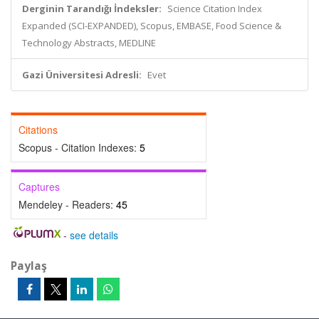
Derginin Tarandığı İndeksler:
Science Citation Index
Expanded (SCI-EXPANDED), Scopus, EMBASE, Food Science &
Technology Abstracts, MEDLINE
Gazi Üniversitesi Adresli:
Evet
Citations
Scopus - Citation Indexes:
5
Captures
Mendeley - Readers:
45
-
see details
Paylaş