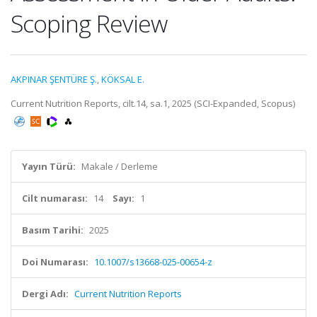
Scoping Review
AKPINAR ŞENTÜRE Ş.
,
KÖKSAL E.
Current Nutrition Reports, cilt.14, sa.1, 2025 (SCI-Expanded, Scopus)
Yayın Türü:
Makale / Derleme
Cilt numarası:
14
Sayı:
1
Basım Tarihi:
2025
Doi Numarası:
10.1007/s13668-025-00654-z
Dergi Adı:
Current Nutrition Reports