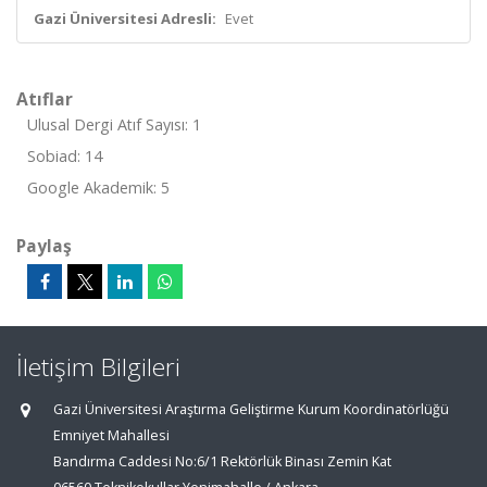
Gazi Üniversitesi Adresli:
Evet
Atıflar
Ulusal Dergi Atıf Sayısı: 1
Sobiad: 14
Google Akademik: 5
Paylaş
İletişim Bilgileri
Gazi Üniversitesi Araştırma Geliştirme Kurum Koordinatörlüğü
Emniyet Mahallesi
Bandırma Caddesi No:6/1 Rektörlük Binası Zemin Kat