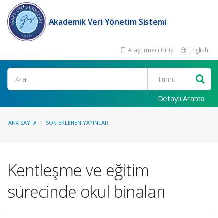
Akademik Veri Yönetim Sistemi
Araştırmacı Girişi
English
Ara
Detaylı Arama
ANA SAYFA
SON EKLENEN YAYINLAR
Kentleşme ve eğitim
sürecinde okul binaları