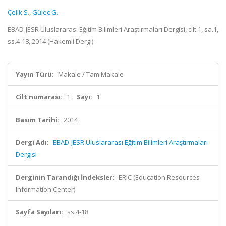
Çelik S.
,
Güleç G.
EBAD-JESR Uluslararası Eğitim Bilimleri Araştırmaları Dergisi, cilt.1, sa.1,
ss.4-18, 2014 (Hakemli Dergi)
Yayın Türü:
Makale / Tam Makale
Cilt numarası:
1
Sayı:
1
Basım Tarihi:
2014
Dergi Adı:
EBAD-JESR Uluslararası Eğitim Bilimleri Araştırmaları
Dergisi
Derginin Tarandığı İndeksler:
ERIC (Education Resources
Information Center)
Sayfa Sayıları:
ss.4-18