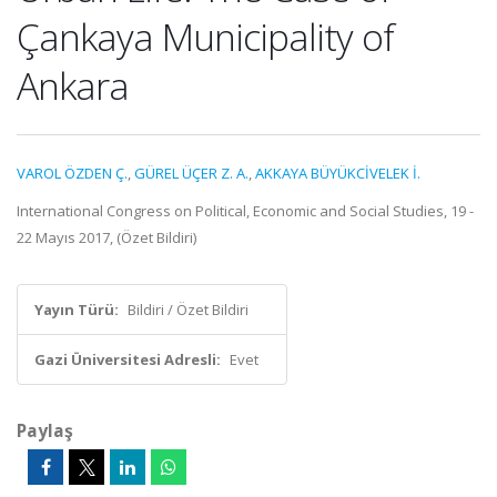
Çankaya Municipality of
Ankara
VAROL ÖZDEN Ç.
,
GÜREL ÜÇER Z. A.
,
AKKAYA BÜYÜKCİVELEK İ.
International Congress on Political, Economic and Social Studies, 19 -
22 Mayıs 2017, (Özet Bildiri)
Yayın Türü:
Bildiri / Özet Bildiri
Gazi Üniversitesi Adresli:
Evet
Paylaş