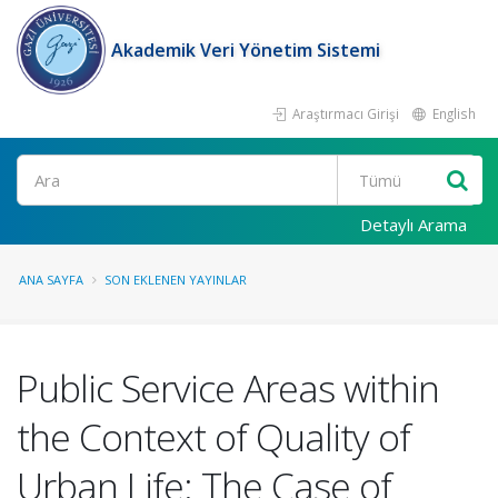
Akademik Veri Yönetim Sistemi
Araştırmacı Girişi
English
Ara
Detaylı Arama
ANA SAYFA
SON EKLENEN YAYINLAR
Public Service Areas within
the Context of Quality of
Urban Life: The Case of