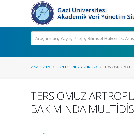
Gazi Üniversitesi
Akademik Veri Yönetim Si
Ara
ANA SAYFA
SON EKLENEN YAYINLAR
TERS OMUZ ARTRO
TERS OMUZ ARTROPLA
BAKIMINDA MULTİDİS