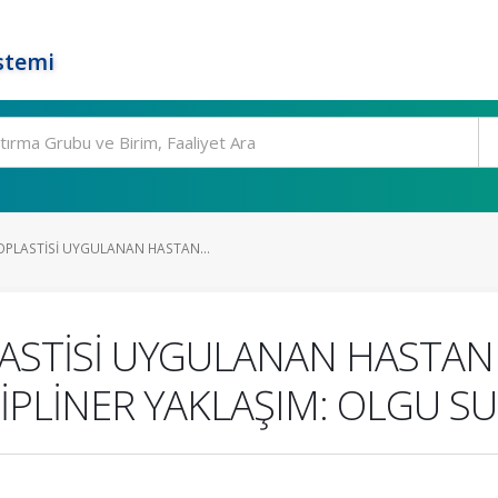
stemi
PLASTİSİ UYGULANAN HASTAN...
STİSİ UYGULANAN HASTANI
İPLİNER YAKLAŞIM: OLGU 