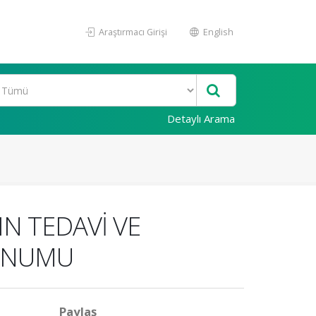
Araştırmacı Girişi
English
Detaylı Arama
N TEDAVİ VE
SUNUMU
Paylaş