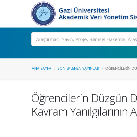
Gazi Üniversitesi
Akademik Veri Yönetim Si
Ara
ANA SAYFA
SON EKLENEN YAYINLAR
ÖĞRENCILERIN DÜ
Öğrencilerin Düzgün D
Kavram Yanılgılarının A