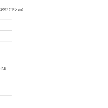
, 2007 (TRDizin)
BİM)