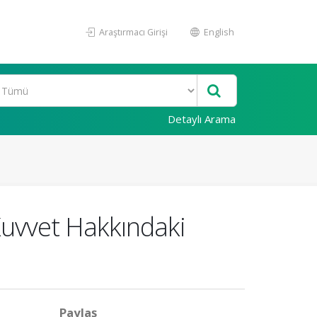
Araştırmacı Girişi
English
Detaylı Arama
Kuvvet Hakkındaki
Paylaş