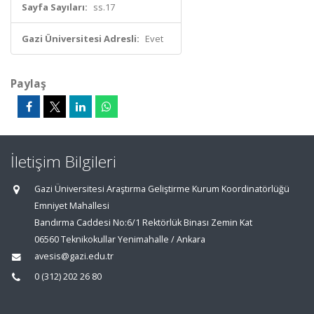
Sayfa Sayıları:
ss.17
Gazi Üniversitesi Adresli:
Evet
Paylaş
İletişim Bilgileri
Gazi Üniversitesi Araştırma Geliştirme Kurum Koordinatörlüğü
Emniyet Mahallesi
Bandırma Caddesi No:6/1 Rektörlük Binası Zemin Kat
06560 Teknikokullar Yenimahalle / Ankara
avesis@gazi.edu.tr
0 (312) 202 26 80