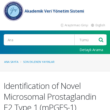
Akademik Veri Yönetim Sistemi
Araştırmacı Girişi
English
Ara
Detaylı Arama
ANA SAYFA
SON EKLENEN YAYINLAR
Identification of Novel
Microsomal Prostaglandin
E2 Type 1 (mPGES-1)