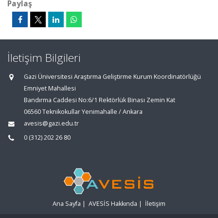
Paylaş
İletişim Bilgileri
Gazi Üniversitesi Araştırma Geliştirme Kurum Koordinatörlüğü
Emniyet Mahallesi
Bandırma Caddesi No:6/1 Rektörlük Binası Zemin Kat
06560 Teknikokullar Yenimahalle / Ankara
avesis@gazi.edu.tr
0 (312) 202 26 80
Ana Sayfa
|
AVESİS Hakkında
|
İletişim