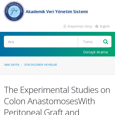
Akademik Veri Yönetim Sistemi
Araştırmacı Girişi
English
Ara
Detaylı Arama
ANA SAYFA
SON EKLENEN YAYINLAR
The Experimental Studies on
Colon AnastomosesWith
Peritoneal Graft and