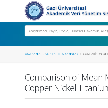
Gazi Üniversitesi
Akademik Veri Yönetim Si
Ara
ANA SAYFA
SON EKLENEN YAYINLAR
COMPARISON OF M
Comparison of Mean M
Copper Nickel Titaniu