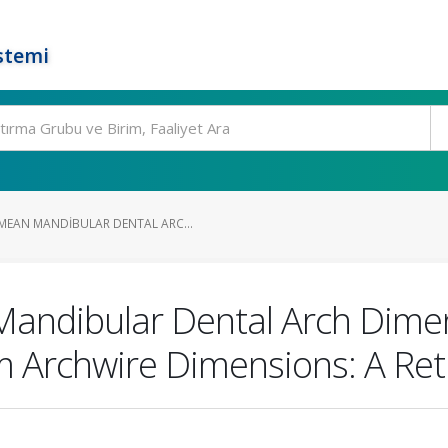
stemi
EAN MANDIBULAR DENTAL ARC...
andibular Dental Arch Dime
m Archwire Dimensions: A Ret