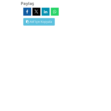
Paylaş
Atıf İçin Kopyala