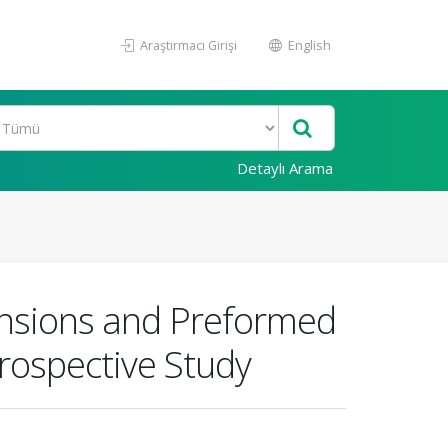
Araştırmacı Girişi
English
Detaylı Arama
nsions and Preformed
rospective Study