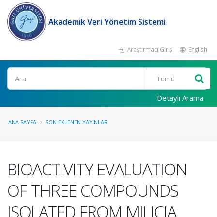
Akademik Veri Yönetim Sistemi
Araştırmacı Girişi
English
Ara
Detaylı Arama
ANA SAYFA
SON EKLENEN YAYINLAR
BIOACTIVITY EVALUATION
OF THREE COMPOUNDS
ISOLATED FROM MILICIA