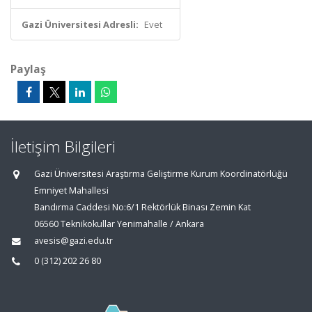
Gazi Üniversitesi Adresli:
Evet
Paylaş
İletişim Bilgileri
Gazi Üniversitesi Araştırma Geliştirme Kurum Koordinatörlüğü
Emniyet Mahallesi
Bandırma Caddesi No:6/1 Rektörlük Binası Zemin Kat
06560 Teknikokullar Yenimahalle / Ankara
avesis@gazi.edu.tr
0 (312) 202 26 80