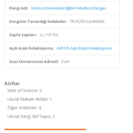
Dergi Adı:
İnönü Üniversitesi Eğitim Fakültesi Dergisi
Derginin Tarandığı İndeksler:
TR DİZİN (ULAKBİM)
Sayfa Sayıları:
ss.119-150
Açık Arşiv Koleksiyonu:
AVESİS Açık Erişim Koleksiyonu
Gazi Üniversitesi Adresli:
Evet
Atıflar
Web of Science: 3
Ulusal Makale Atıfları: 1
Diğer İndeksler: 4
Ulusal Dergi Atıf Sayısı: 2