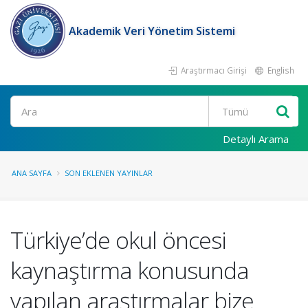
Akademik Veri Yönetim Sistemi
Araştırmacı Girişi
English
Ara
Detaylı Arama
ANA SAYFA
SON EKLENEN YAYINLAR
Türkiye’de okul öncesi
kaynaştırma konusunda
yapılan araştırmalar bize