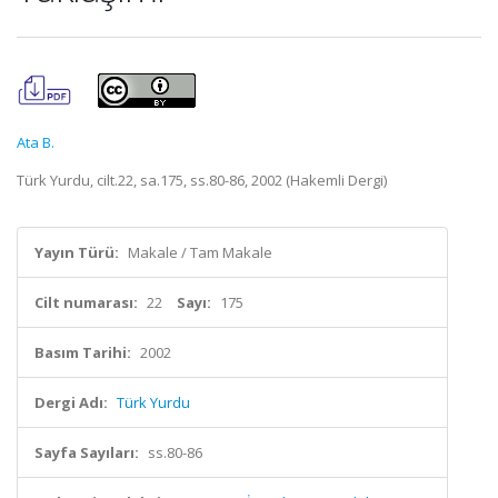
Ata B.
Türk Yurdu, cilt.22, sa.175, ss.80-86, 2002 (Hakemli Dergi)
Yayın Türü:
Makale / Tam Makale
Cilt numarası:
22
Sayı:
175
Basım Tarihi:
2002
Dergi Adı:
Türk Yurdu
Sayfa Sayıları:
ss.80-86