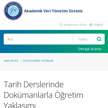
Akademik Veri Yönetim Sistemi
Araştırmacı Girişi
English
Ara
Detaylı Arama
ANA SAYFA
SON EKLENEN YAYINLAR
Tarih Derslerinde
Dokümanlarla Öğretim
Yaklaşımı