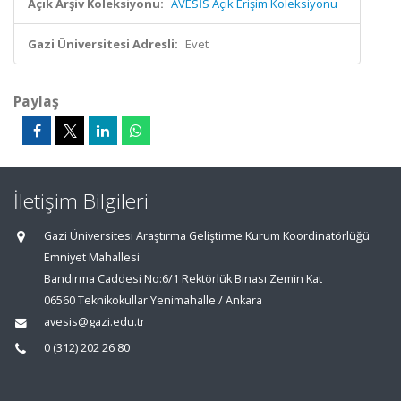
Açık Arşiv Koleksiyonu:
AVESİS Açık Erişim Koleksiyonu
Gazi Üniversitesi Adresli:
Evet
Paylaş
İletişim Bilgileri
Gazi Üniversitesi Araştırma Geliştirme Kurum Koordinatörlüğü
Emniyet Mahallesi
Bandırma Caddesi No:6/1 Rektörlük Binası Zemin Kat
06560 Teknikokullar Yenimahalle / Ankara
avesis@gazi.edu.tr
0 (312) 202 26 80