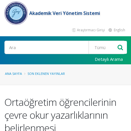
Akademik Veri Yönetim Sistemi
Araştırmacı Girişi
English
Ara
Detaylı Arama
ANA SAYFA
SON EKLENEN YAYINLAR
Ortaöğretim öğrencilerinin
çevre okur yazarlıklarının
belirlenmesi