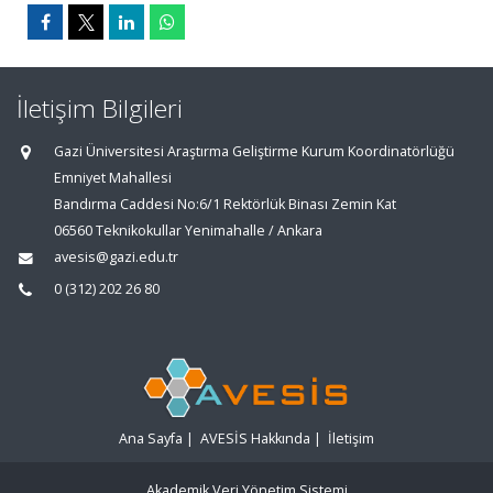
İletişim Bilgileri
Gazi Üniversitesi Araştırma Geliştirme Kurum Koordinatörlüğü
Emniyet Mahallesi
Bandırma Caddesi No:6/1 Rektörlük Binası Zemin Kat
06560 Teknikokullar Yenimahalle / Ankara
avesis@gazi.edu.tr
0 (312) 202 26 80
Ana Sayfa
|
AVESİS Hakkında
|
İletişim
Akademik Veri Yönetim Sistemi