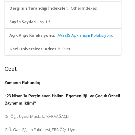
Derginin Tarandığı İndeksler:
Other Indexes
Sayfa Sayıları:
ss.1-5
Açık Arşiv Koleksiyonu:
AVESİS Açık Erişim Koleksiyonu
Gazi Üniversitesi Adresli:
Evet
Özet
Zamanın Ruhunda;
“23 Nisan
’la Perçinlenen Halkın Egemenliği ve Çocuk Özneli
Bayramın İklimi”
Dr. Öğr. Üyesi Mustafa KARAAĞAÇLI
G.Ü. Gazi Eğitim Fakültesi, EBB Öğr. Üyesi.