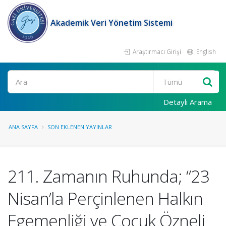
Akademik Veri Yönetim Sistemi
Araştırmacı Girişi
English
Ara
Detaylı Arama
ANA SAYFA
SON EKLENEN YAYINLAR
211. Zamanın Ruhunda; “23
Nisan’la Perçinlenen Halkın
Egemenliği ve Çocuk Özneli