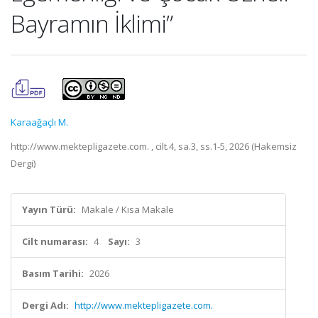
Bayramın İklimi”
Karaağaçlı M.
http://www.mektepligazete.com. , cilt.4, sa.3, ss.1-5, 2026 (Hakemsiz
Dergi)
Yayın Türü:
Makale / Kısa Makale
Cilt numarası:
4
Sayı:
3
Basım Tarihi:
2026
Dergi Adı:
http://www.mektepligazete.com.