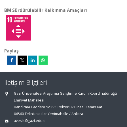
BM Sürdürülebilir Kalkınma Amaçları
Paylaş
İletişim Bilgileri
Gazi Üniversitesi Araştırma Geliştirme Kurum Koordinatörlüğü
Emniyet Mahallesi
Bandırma Caddesi No:6/1 Rektörlük Binası Zemin Kat
06560 Teknikokullar Yenimahalle / Ankara
avesis@gazi.edu.tr