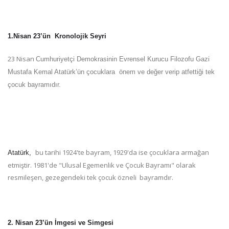
1.Nisan 23’ün Kronolojik Seyri
23 Nisan
Cumhuriyetçi Demokrasinin Evrensel Kurucu Filozofu Gazi
Mustafa Kemal Atatürk’ün çocuklara önem ve değer verip atfettiği tek
çocuk bayramıdır.
bu tarihi 1924'te bayram, 1929'da ise çocuklara armağan
Atatürk,
etmiştir. 1981'de "Ulusal Egemenlik ve Çocuk Bayramı" olarak
resmileşen, gezegendeki tek çocuk özneli bayramdır.
2. Nisan 23’ün İmgesi ve Simgesi