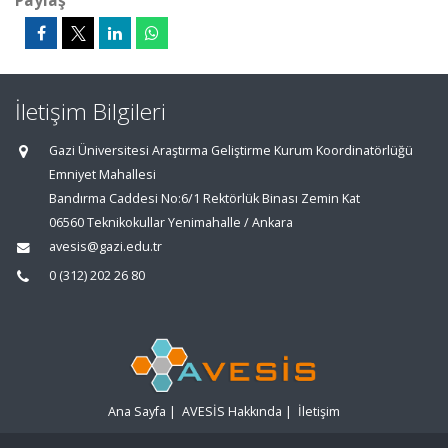
Paylaş
İletişim Bilgileri
Gazi Üniversitesi Araştırma Geliştirme Kurum Koordinatörlüğü
Emniyet Mahallesi
Bandırma Caddesi No:6/1 Rektörlük Binası Zemin Kat
06560 Teknikokullar Yenimahalle / Ankara
avesis@gazi.edu.tr
0 (312) 202 26 80
Ana Sayfa
|
AVESİS Hakkında
|
İletişim