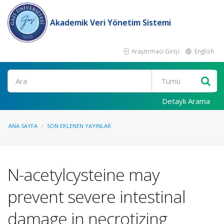
Akademik Veri Yönetim Sistemi
Araştırmacı Girişi
English
Ara
Detaylı Arama
ANA SAYFA
SON EKLENEN YAYINLAR
N-acetylcysteine may
prevent severe intestinal
damage in necrotizing