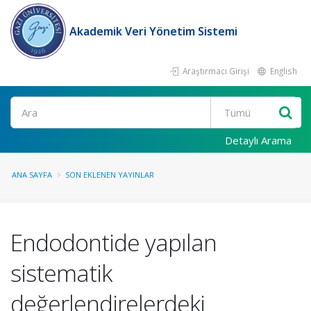
Akademik Veri Yönetim Sistemi
Araştırmacı Girişi
English
Ara
Detaylı Arama
ANA SAYFA
SON EKLENEN YAYINLAR
Endodontide yapılan
sistematik
değerlendirelerdeki