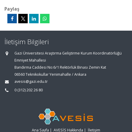
Paylaş
İletişim Bilgileri
Gazi Üniversitesi Araştırma Geliştirme Kurum Koordinatörlüğü
Emniyet Mahallesi
Bandırma Caddesi No:6/1 Rektörlük Binası Zemin Kat
06560 Teknikokullar Yenimahalle / Ankara
avesis@gazi.edu.tr
0 (312) 202 26 80
Ana Sayfa
|
AVESİS Hakkında
|
İletişim