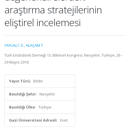
araştırma stratejilerinin
eliştirel incelemesi
YAYLALI İ. E.
,
ALAÇAM T.
Türk Endodonti Derneği 13. Bilimsel Kongresi, Nevşehir, Türkiye, 26 -
29 Mayıs 2016
Yayın Türü:
Bildiri
Basıldığı Şehir:
Nevşehir
Basıldığı Ülke:
Türkiye
Gazi Üniversitesi Adresli:
Evet