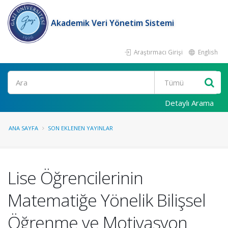
Akademik Veri Yönetim Sistemi
Araştırmacı Girişi
English
Ara
Detaylı Arama
ANA SAYFA
SON EKLENEN YAYINLAR
Lise Öğrencilerinin
Matematiğe Yönelik Bilişsel
Öğrenme ve Motivasyon