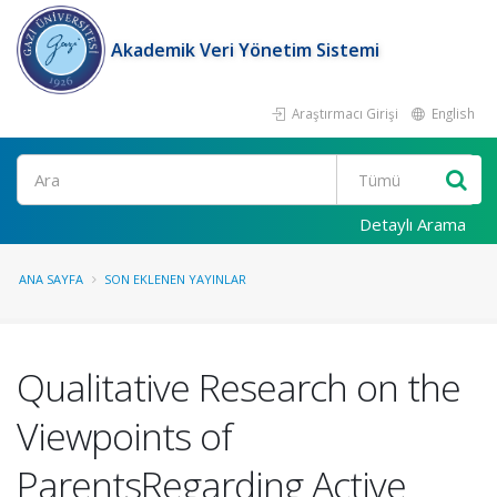
Akademik Veri Yönetim Sistemi
Araştırmacı Girişi
English
Ara
Detaylı Arama
ANA SAYFA
SON EKLENEN YAYINLAR
Qualitative Research on the
Viewpoints of
ParentsRegarding Active