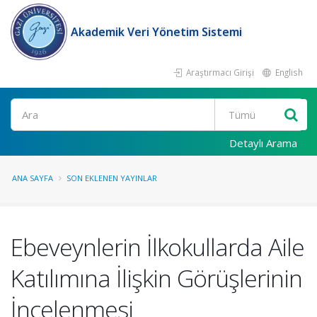
Akademik Veri Yönetim Sistemi
Araştırmacı Girişi
English
Ara
Detaylı Arama
ANA SAYFA
SON EKLENEN YAYINLAR
Ebeveynlerin İlkokullarda Aile
Katılımına İlişkin Görüşlerinin
İncelenmesi