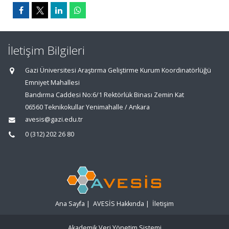
İletişim Bilgileri
Gazi Üniversitesi Araştırma Geliştirme Kurum Koordinatörlüğü
Emniyet Mahallesi
Bandırma Caddesi No:6/1 Rektörlük Binası Zemin Kat
06560 Teknikokullar Yenimahalle / Ankara
avesis@gazi.edu.tr
0 (312) 202 26 80
Ana Sayfa
|
AVESİS Hakkında
|
İletişim
Akademik Veri Yönetim Sistemi