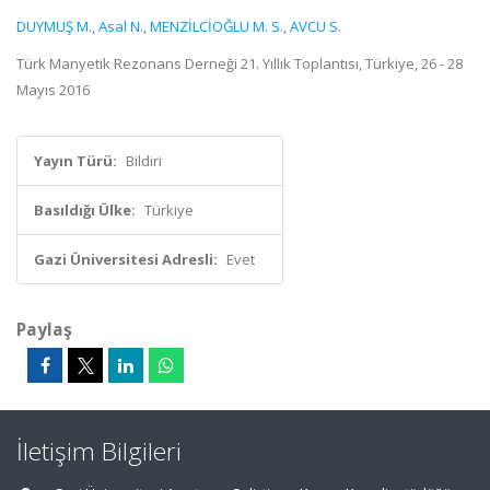
DUYMUŞ M.
,
Asal N.
,
MENZİLCİOĞLU M. S.
,
AVCU S.
Türk Manyetik Rezonans Derneği 21. Yıllık Toplantısı, Türkiye, 26 - 28
Mayıs 2016
Yayın Türü:
Bildiri
Basıldığı Ülke:
Türkiye
Gazi Üniversitesi Adresli:
Evet
Paylaş
İletişim Bilgileri