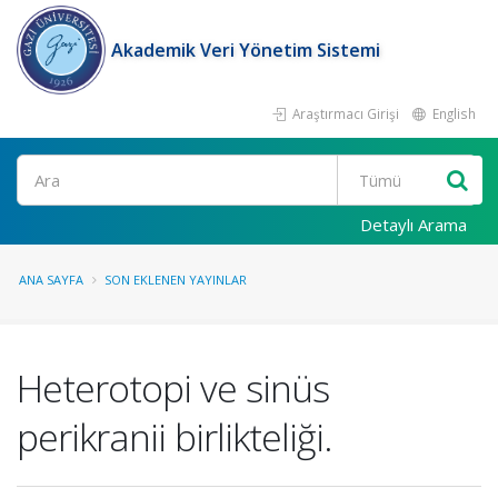
Akademik Veri Yönetim Sistemi
Araştırmacı Girişi
English
Ara
Detaylı Arama
ANA SAYFA
SON EKLENEN YAYINLAR
Heterotopi ve sinüs
perikranii birlikteliği.