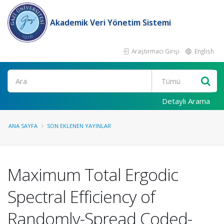
Akademik Veri Yönetim Sistemi
Araştırmacı Girişi
English
Ara
Detaylı Arama
ANA SAYFA
SON EKLENEN YAYINLAR
Maximum Total Ergodic
Spectral Efficiency of
Randomly-Spread Coded-