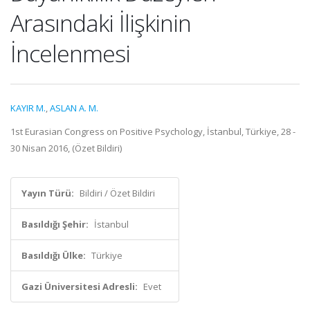
Arasındaki İlişkinin
İncelenmesi
KAYIR M.
,
ASLAN A. M.
1st Eurasian Congress on Positive Psychology, İstanbul, Türkiye, 28 -
30 Nisan 2016, (Özet Bildiri)
Yayın Türü:
Bildiri / Özet Bildiri
Basıldığı Şehir:
İstanbul
Basıldığı Ülke:
Türkiye
Gazi Üniversitesi Adresli:
Evet