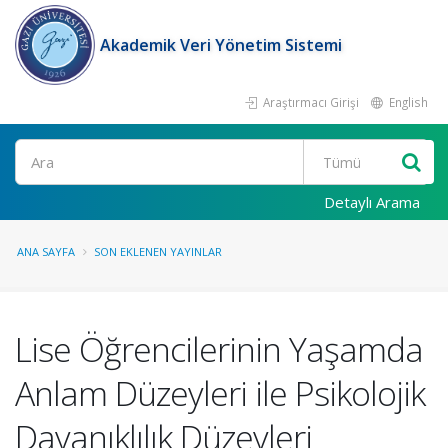
Akademik Veri Yönetim Sistemi
Araştırmacı Girişi
English
Ara
Detaylı Arama
ANA SAYFA
SON EKLENEN YAYINLAR
Lise Öğrencilerinin Yaşamda
Anlam Düzeyleri ile Psikolojik
Dayanıklılık Düzeyleri