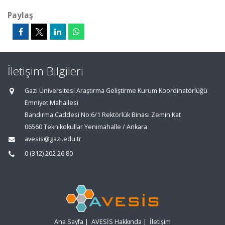
Paylaş
İletişim Bilgileri
Gazi Üniversitesi Araştırma Geliştirme Kurum Koordinatörlüğü
Emniyet Mahallesi
Bandırma Caddesi No:6/1 Rektörlük Binası Zemin Kat
06560 Teknikokullar Yenimahalle / Ankara
avesis@gazi.edu.tr
0 (312) 202 26 80
Ana Sayfa
|
AVESİS Hakkında
|
İletişim