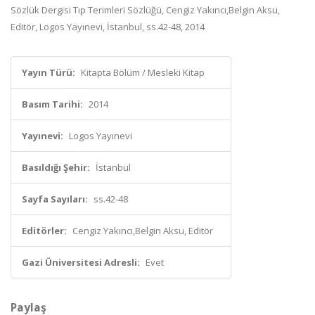
Sözlük Dergisi Tıp Terimleri Sözlüğü, Cengiz Yakıncı,Belgin Aksu,
Editör, Logos Yayınevi, İstanbul, ss.42-48, 2014
Yayın Türü:
Kitapta Bölüm / Mesleki Kitap
Basım Tarihi:
2014
Yayınevi:
Logos Yayınevi
Basıldığı Şehir:
İstanbul
Sayfa Sayıları:
ss.42-48
Editörler:
Cengiz Yakıncı,Belgin Aksu, Editör
Gazi Üniversitesi Adresli:
Evet
Paylaş