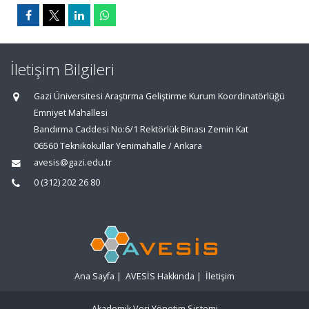
İletişim Bilgileri
Gazi Üniversitesi Araştırma Geliştirme Kurum Koordinatörlüğü
Emniyet Mahallesi
Bandırma Caddesi No:6/1 Rektörlük Binası Zemin Kat
06560 Teknikokullar Yenimahalle / Ankara
avesis@gazi.edu.tr
0 (312) 202 26 80
Ana Sayfa
|
AVESİS Hakkında
|
İletişim
Akademik Veri Yönetim Sistemi