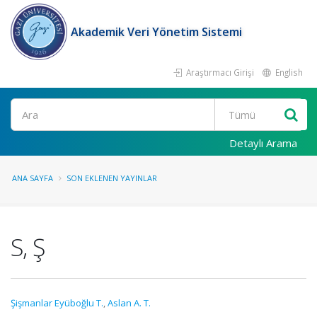
Akademik Veri Yönetim Sistemi
Araştırmacı Girişi
English
Ara
Detaylı Arama
ANA SAYFA
SON EKLENEN YAYINLAR
S, Ş
Şişmanlar Eyüboğlu T.
,
Aslan A. T.