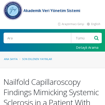
Akademik Veri Yönetim Sistemi
Araştırmacı Girişi
English
Ara
Detaylı Arama
ANA SAYFA
SON EKLENEN YAYINLAR
Nailfold Capillaroscopy
Findings Mimicking Systemic
Sclerosis in a Patient With