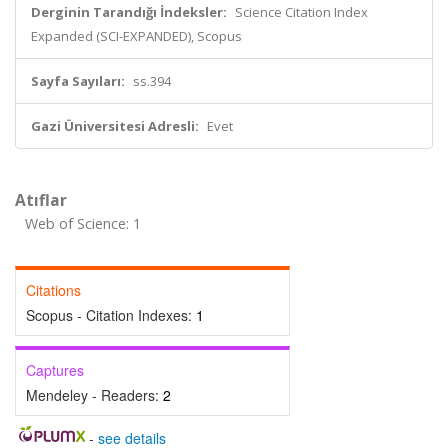
Derginin Tarandığı İndeksler:
Science Citation Index
Expanded (SCI-EXPANDED), Scopus
Sayfa Sayıları:
ss.394
Gazi Üniversitesi Adresli:
Evet
Atıflar
Web of Science: 1
Citations
Scopus - Citation Indexes:
1
Captures
Mendeley - Readers:
2
-
see details