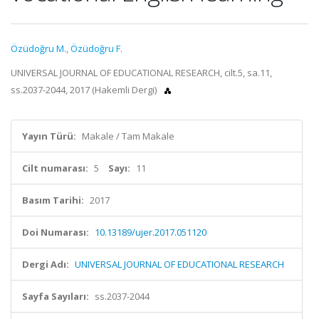
Özüdoğru M.
,
Özüdoğru F.
UNIVERSAL JOURNAL OF EDUCATIONAL RESEARCH, cilt.5, sa.11,
ss.2037-2044, 2017 (Hakemli Dergi)
Yayın Türü:
Makale / Tam Makale
Cilt numarası:
5
Sayı:
11
Basım Tarihi:
2017
Doi Numarası:
10.13189/ujer.2017.051120
Dergi Adı:
UNIVERSAL JOURNAL OF EDUCATIONAL RESEARCH
Sayfa Sayıları:
ss.2037-2044