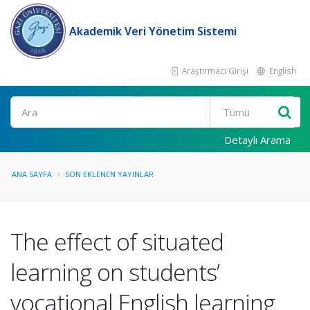
Akademik Veri Yönetim Sistemi
Araştırmacı Girişi
English
Ara
Detaylı Arama
ANA SAYFA
SON EKLENEN YAYINLAR
The effect of situated
learning on students’
vocational English learning