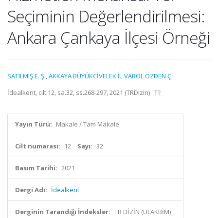
Seçiminin Değerlendirilmesi:
Ankara Çankaya İlçesi Örneği
SATILMIŞ E. Ş.
,
AKKAYA BÜYÜKCİVELEK İ.
,
VAROL ÖZDEN Ç.
İdealkent, cilt.12, sa.32, ss.268-297, 2021 (TRDizin)
Yayın Türü:
Makale / Tam Makale
Cilt numarası:
12
Sayı:
32
Basım Tarihi:
2021
Dergi Adı:
İdealkent
Derginin Tarandığı İndeksler:
TR DİZİN (ULAKBİM)