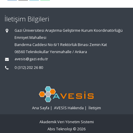
İletişim Bilgileri
Gazi Üniversitesi Araştırma Geliştirme Kurum Koordinatörlüğü
Emniyet Mahallesi
Bandırma Caddesi No:6/1 Rektörlük Binası Zemin Kat
06560 Teknikokullar Yenimahalle / Ankara
avesis@gazi.edu.tr
0 (312) 202 26 80
Ana Sayfa
|
AVESİS Hakkında
|
İletişim
Akademik Veri Yönetim Sistemi
Abis Teknoloji
© 2026