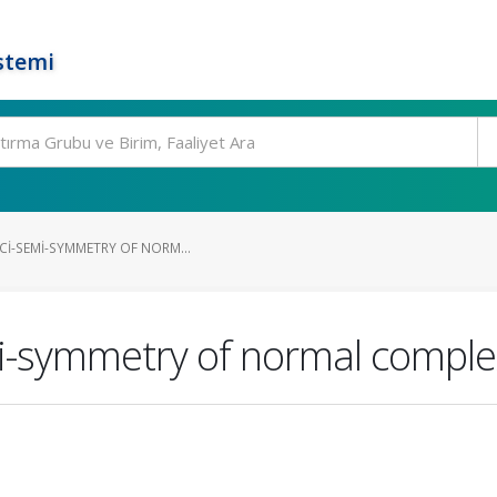
stemi
CI-SEMI-SYMMETRY OF NORM...
mi-symmetry of normal comple