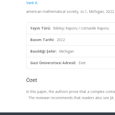
Vanlı A.
american mathematical society, ss.1, Michigan, 2022
Yayın Türü:
Bilirkişi Raporu / Uzmanlık Raporu
Basım Tarihi:
2022
Basıldığı Şehir:
Michigan
Gazi Üniversitesi Adresli:
Evet
Özet
In this paper, the authors prove that a complex contac
The reviewer recommends that readers also see [A. Tur