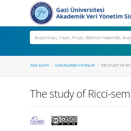
Gazi Üniversitesi
Akademik Veri Yönetim Si
Ara
ANA SAYFA
SON EKLENEN YAYINLAR
THE STUDY OF RIC
The study of Ricci-se