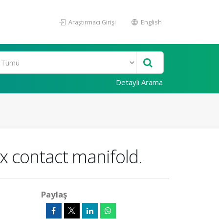
Araştırmacı Girişi
English
Detaylı Arama
x contact manifold.
Paylaş