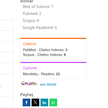
Atıflar
Web of Science: 7
Pubmed: 2
Scopus: 8
Google Akademik: 6
Citations
PubMed - Citation Indexes:
3
Scopus - Citation Indexes:
8
Captures
Mendeley - Readers:
23
-
see details
,
Paylaş