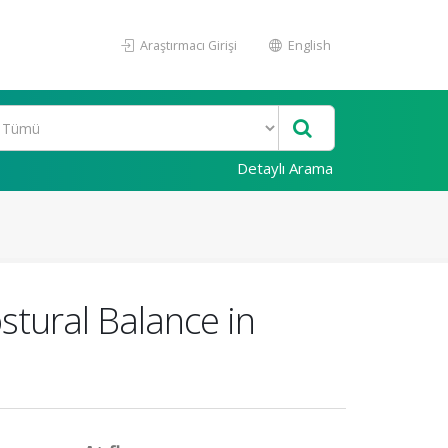
Araştırmacı Girişi
English
Detaylı Arama
stural Balance in