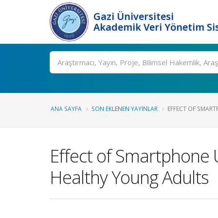
Gazi Üniversitesi
Akademik Veri Yönetim Si
Ara
ANA SAYFA
SON EKLENEN YAYINLAR
EFFECT OF SMART
Effect of Smartphone 
Healthy Young Adults