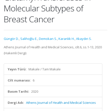
Molecular Subtypes of
Breast Cancer
Güngör D.
,
Salihoğlu E.
,
Demokan S.
,
Karanlık H.
,
Akaydın S.
Athens Journal of Health and Medical Sciences, cilt.6, ss.1-13, 2020
(Hakemli Dergi)
Yayın Türü:
Makale / Tam Makale
Cilt numarası:
6
Basım Tarihi:
2020
Dergi Adı:
Athens Journal of Health and Medical Sciences