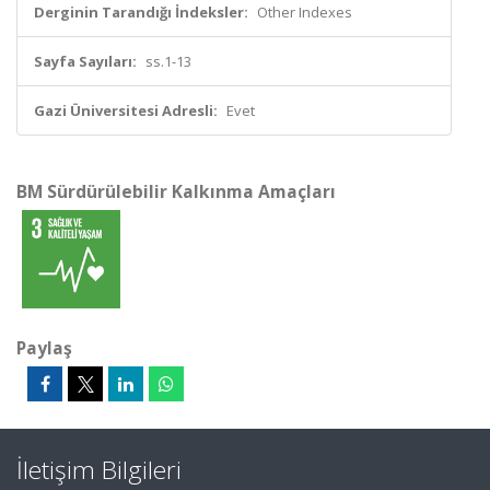
Derginin Tarandığı İndeksler:
Other Indexes
Sayfa Sayıları:
ss.1-13
Gazi Üniversitesi Adresli:
Evet
BM Sürdürülebilir Kalkınma Amaçları
Paylaş
İletişim Bilgileri