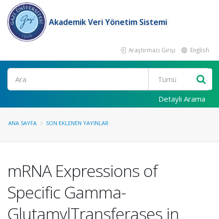
Akademik Veri Yönetim Sistemi
Araştırmacı Girişi
English
Ara
Detaylı Arama
ANA SAYFA
SON EKLENEN YAYINLAR
mRNA Expressions of
Specific Gamma-
GlutamylTransferases in