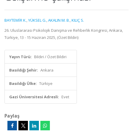
BAYTEMİR K.
,
YÜKSEL G.
,
AKALIN M. B.
,
KILIÇ S.
26. Uluslararası Psikolojik Danışma ve Rehberlik Kongresi, Ankara,
Türkiye, 13 - 15 Haziran 2025, (Özet Bildiri)
Yayın Türü:
Bildiri / Özet Bildiri
Basıldığı Şehir:
Ankara
Basıldığı Ülke:
Türkiye
Gazi Üniversitesi Adresli:
Evet
Paylaş