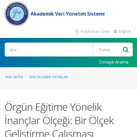
Akademik Veri Yönetim Sistemi
Araştırmacı Girişi
English
Ara
Detaylı Arama
ANA SAYFA
SON EKLENEN YAYINLAR
Örgün Eğitime Yönelik
İnançlar Ölçeği: Bir Ölçek
Geliştirme Çalışması