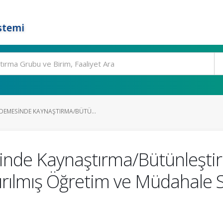
stemi
EMESINDE KAYNAŞTIRMA/BÜTÜ...
nde Kaynaştırma/Bütünleştir
tırılmış Öğretim ve Müdahale 