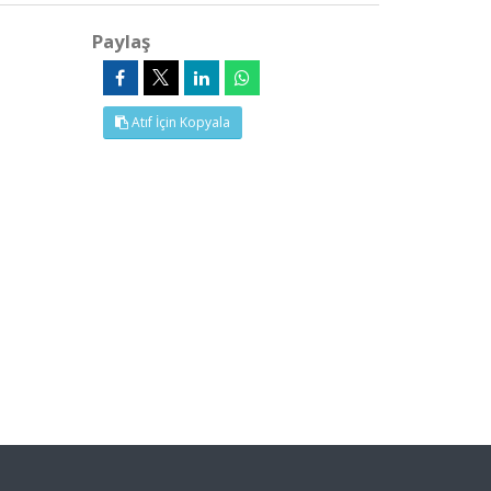
Paylaş
Atıf İçin Kopyala