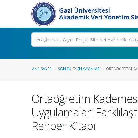
Gazi Üniversitesi
Akademik Veri Yönetim Si
Ara
ANA SAYFA
SON EKLENEN YAYINLAR
ORTAÖĞRETIM KAD
Ortaöğretim Kademesi
Uygulamaları Farklılaş
Rehber Kitabı