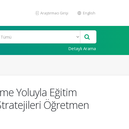
Araştırmacı Girişi
English
Detaylı Arama
me Yoluyla Eğitim
Stratejileri Öğretmen