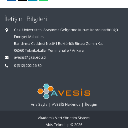
İletişim Bilgileri
Gazi Üniversitesi Araştırma Geliştirme Kurum Koordinatörlüğü
Emniyet Mahallesi
Bandırma Caddesi No:6/1 Rektörlük Binası Zemin Kat
06560 Teknikokullar Yenimahalle / Ankara
avesis@gazi.edu.tr
0 (312) 202 26 80
Ana Sayfa
|
AVESİS Hakkında
|
İletişim
Akademik Veri Yönetim Sistemi
Abis Teknoloji
© 2026