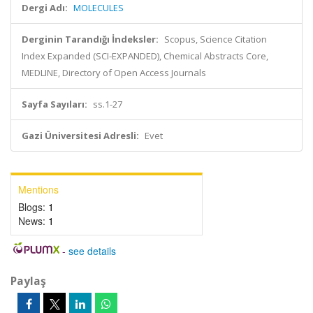
Dergi Adı:
MOLECULES
Derginin Tarandığı İndeksler:
Scopus, Science Citation
Index Expanded (SCI-EXPANDED), Chemical Abstracts Core,
MEDLINE, Directory of Open Access Journals
Sayfa Sayıları:
ss.1-27
Gazi Üniversitesi Adresli:
Evet
Mentions
Blogs:
1
News:
1
-
see details
Paylaş