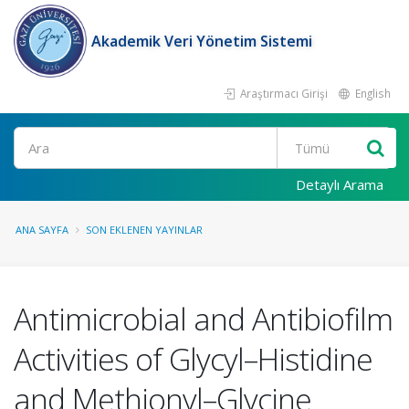
Akademik Veri Yönetim Sistemi
Araştırmacı Girişi
English
Ara
Detaylı Arama
ANA SAYFA
SON EKLENEN YAYINLAR
Antimicrobial and Antibiofilm
Activities of Glycyl–Histidine
and Methionyl–Glycine