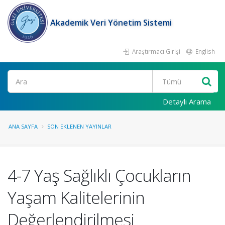
Akademik Veri Yönetim Sistemi
Araştırmacı Girişi
English
Ara
Detaylı Arama
ANA SAYFA
SON EKLENEN YAYINLAR
4-7 Yaş Sağlıklı Çocukların
Yaşam Kalitelerinin
Değerlendirilmesi