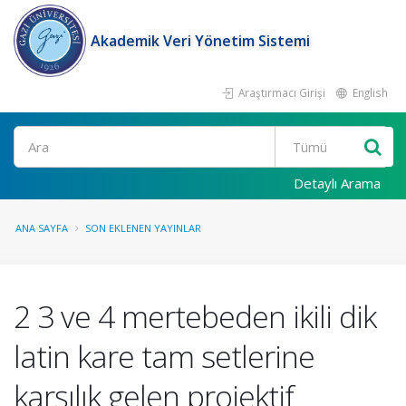
Akademik Veri Yönetim Sistemi
Araştırmacı Girişi
English
Ara
Detaylı Arama
ANA SAYFA
SON EKLENEN YAYINLAR
2 3 ve 4 mertebeden ikili dik
latin kare tam setlerine
karşılık gelen projektif