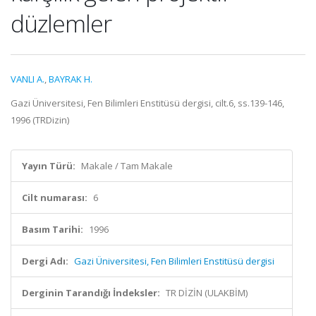
düzlemler
VANLI A.
,
BAYRAK H.
Gazi Üniversitesi, Fen Bilimleri Enstitüsü dergisi, cilt.6, ss.139-146,
1996 (TRDizin)
Yayın Türü:
Makale / Tam Makale
Cilt numarası:
6
Basım Tarihi:
1996
Dergi Adı:
Gazi Üniversitesi, Fen Bilimleri Enstitüsü dergisi
Derginin Tarandığı İndeksler:
TR DİZİN (ULAKBİM)