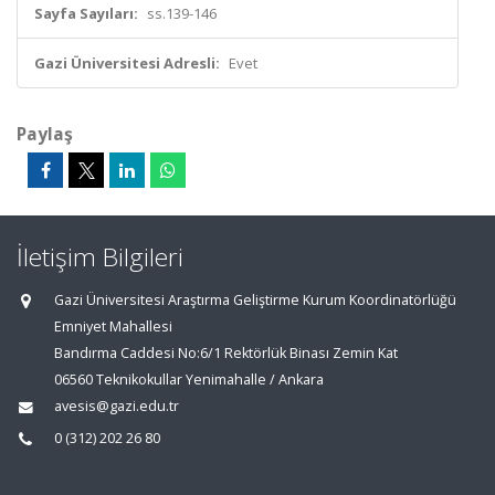
Sayfa Sayıları:
ss.139-146
Gazi Üniversitesi Adresli:
Evet
Paylaş
İletişim Bilgileri
Gazi Üniversitesi Araştırma Geliştirme Kurum Koordinatörlüğü
Emniyet Mahallesi
Bandırma Caddesi No:6/1 Rektörlük Binası Zemin Kat
06560 Teknikokullar Yenimahalle / Ankara
avesis@gazi.edu.tr
0 (312) 202 26 80