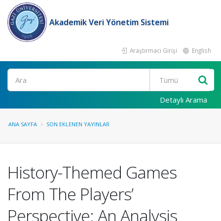
Akademik Veri Yönetim Sistemi
Araştırmacı Girişi
English
Ara
Detaylı Arama
ANA SAYFA
SON EKLENEN YAYINLAR
History-Themed Games
From The Players’
Perspective: An Analysis