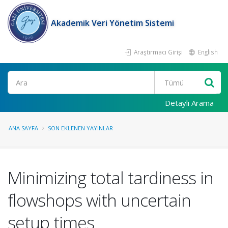
Akademik Veri Yönetim Sistemi
Araştırmacı Girişi
English
Ara
Detaylı Arama
ANA SAYFA
SON EKLENEN YAYINLAR
Minimizing total tardiness in
flowshops with uncertain
setup times