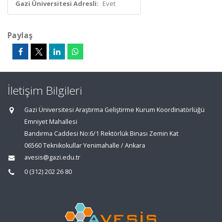
Gazi Üniversitesi Adresli:
Evet
Paylaş
İletişim Bilgileri
Gazi Üniversitesi Araştırma Geliştirme Kurum Koordinatörlüğü
Emniyet Mahallesi
Bandırma Caddesi No:6/1 Rektörlük Binası Zemin Kat
06560 Teknikokullar Yenimahalle / Ankara
avesis@gazi.edu.tr
0 (312) 202 26 80