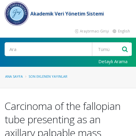
Akademik Veri Yönetim Sistemi
Araştırmacı Girişi
English
Ara
Detaylı Arama
ANA SAYFA
SON EKLENEN YAYINLAR
Carcinoma of the fallopian
tube presenting as an
axillary palpable mass