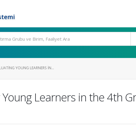
stemi
LUATING YOUNG LEARNERS IN...
g Young Learners in the 4th 