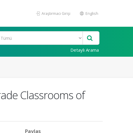
Araştırmacı Girişi
English
Detaylı Arama
Grade Classrooms of
Paylaş