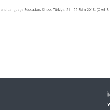
nd Language Education, Sinop, Türkiye, 21 - 22 Ekim 2018, (Özet Bild
İ