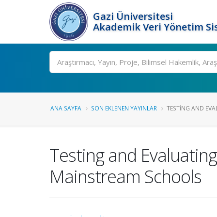
Gazi Üniversitesi
Akademik Veri Yönetim Si
Ara
ANA SAYFA
SON EKLENEN YAYINLAR
TESTING AND EVA
Testing and Evaluatin
Mainstream Schools