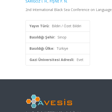
SARIGÖZ İ. H.
,
FİŞNE F. N.
2nd International Black Sea Conference on Language a
Yayın Türü:
Bildiri / Özet Bildiri
Basıldığı Şehir:
Sinop
Basıldığı Ülke:
Türkiye
Gazi Üniversitesi Adresli:
Evet