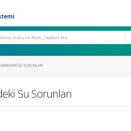
stemi
DEMINDEKI SU SORUNLARI
eki Su Sorunları