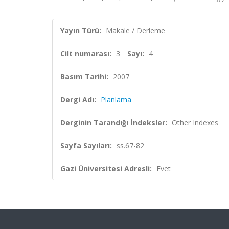
Yayın Türü:
Makale / Derleme
Cilt numarası:
3
Sayı:
4
Basım Tarihi:
2007
Dergi Adı:
Planlama
Derginin Tarandığı İndeksler:
Other Indexes
Sayfa Sayıları:
ss.67-82
Gazi Üniversitesi Adresli:
Evet