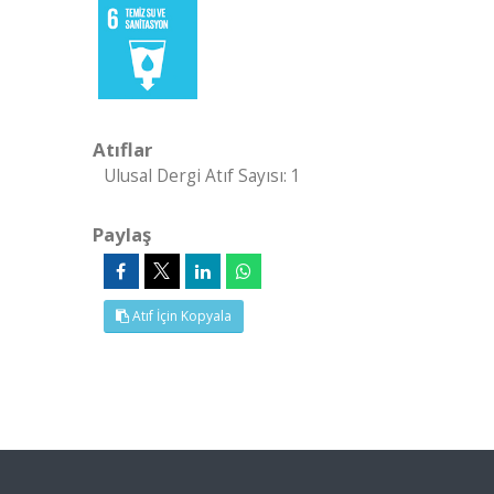
Atıflar
Ulusal Dergi Atıf Sayısı: 1
Paylaş
Atıf İçin Kopyala