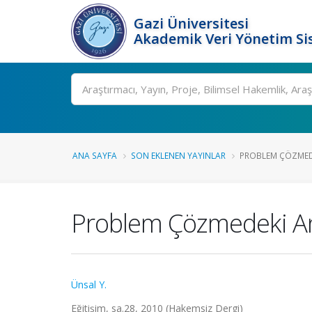
Gazi Üniversitesi
Akademik Veri Yönetim Si
Ara
ANA SAYFA
SON EKLENEN YAYINLAR
PROBLEM ÇÖZMED
Problem Çözmedeki A
Ünsal Y.
Eğitişim, sa.28, 2010 (Hakemsiz Dergi)