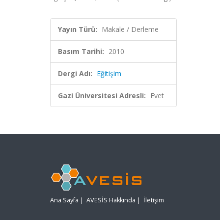
Yayın Türü:
Makale / Derleme
Basım Tarihi:
2010
Dergi Adı:
Eğitişim
Gazi Üniversitesi Adresli:
Evet
Ana Sayfa
|
AVESİS Hakkında
|
İletişim