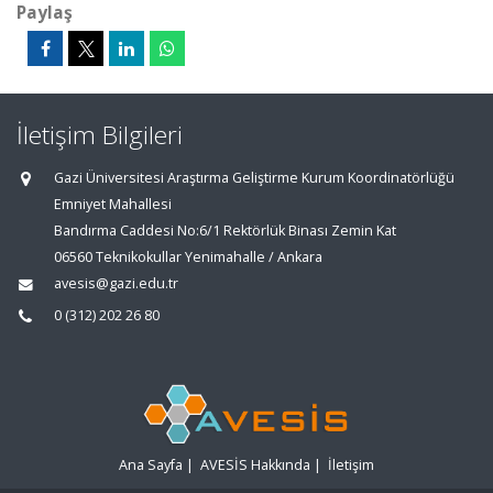
Paylaş
İletişim Bilgileri
Gazi Üniversitesi Araştırma Geliştirme Kurum Koordinatörlüğü
Emniyet Mahallesi
Bandırma Caddesi No:6/1 Rektörlük Binası Zemin Kat
06560 Teknikokullar Yenimahalle / Ankara
avesis@gazi.edu.tr
0 (312) 202 26 80
Ana Sayfa
|
AVESİS Hakkında
|
İletişim