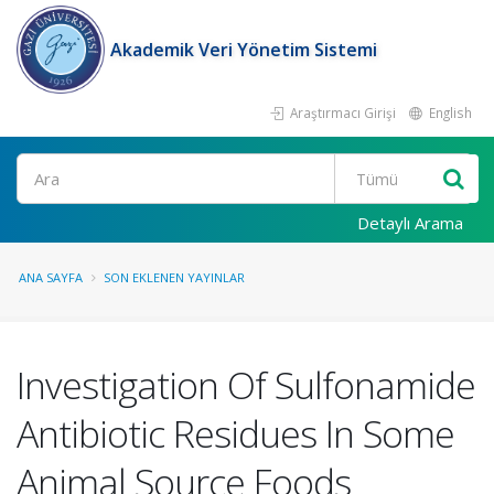
Akademik Veri Yönetim Sistemi
Araştırmacı Girişi
English
Ara
Detaylı Arama
ANA SAYFA
SON EKLENEN YAYINLAR
Investigation Of Sulfonamide
Antibiotic Residues In Some
Animal Source Foods