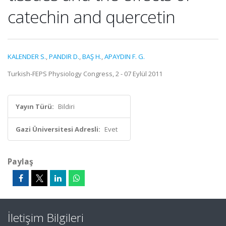
catechin and quercetin
KALENDER S.
,
PANDIR D.
,
BAŞ H.
,
APAYDIN F. G.
Turkish-FEPS Physiology Congress, 2 - 07 Eylül 2011
Yayın Türü:
Bildiri
Gazi Üniversitesi Adresli:
Evet
Paylaş
İletişim Bilgileri