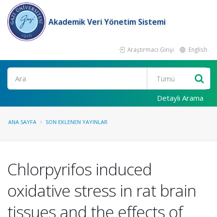
Akademik Veri Yönetim Sistemi
Araştırmacı Girişi
English
Ara
Detaylı Arama
ANA SAYFA
SON EKLENEN YAYINLAR
Chlorpyrifos induced
oxidative stress in rat brain
tissues and the effects of