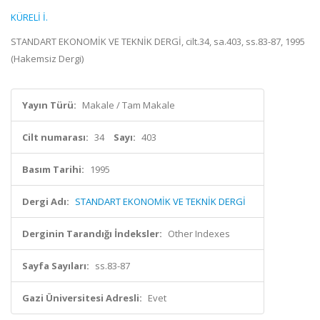
KÜRELİ İ.
STANDART EKONOMİK VE TEKNİK DERGİ, cilt.34, sa.403, ss.83-87, 1995
(Hakemsiz Dergi)
Yayın Türü:
Makale / Tam Makale
Cilt numarası:
34
Sayı:
403
Basım Tarihi:
1995
Dergi Adı:
STANDART EKONOMİK VE TEKNİK DERGİ
Derginin Tarandığı İndeksler:
Other Indexes
Sayfa Sayıları:
ss.83-87
Gazi Üniversitesi Adresli:
Evet