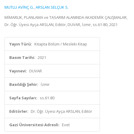
MUTLU AVİNÇ G.
,
ARSLAN SELÇUK S.
MİMARLIK, PLANLAMA ve TASARIM ALANINDA AKADEMİK ÇALIŞMALAR,
Dr. Öğr. Üyesi Ayça ARSLAN, Editör, DUVAR, İzmir, ss.61-80, 2021
Yayın Türü:
Kitapta Bölüm / Mesleki Kitap
Basım Tarihi:
2021
Yayınevi:
DUVAR
Basıldığı Şehir:
İzmir
Sayfa Sayıları:
ss.61-80
Editörler:
Dr. Öğr. Üyesi Ayça ARSLAN, Editör
Gazi Üniversitesi Adresli:
Evet