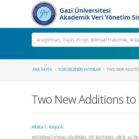
Gazi Üniversitesi
Akademik Veri Yönetim Si
Ara
ANA SAYFA
SON EKLENEN YAYINLAR
TWO NEW ADDITI
Two New Additions to
Akata I.
,
Kaya A.
INTERNATIONAL JOURNAL OF BOTANY, cilt.8, ss.79-8