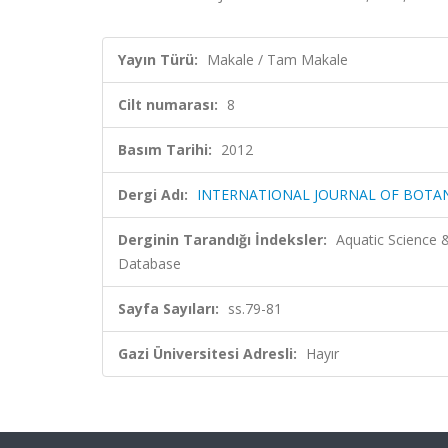
Yayın Türü:
Makale / Tam Makale
Cilt numarası:
8
Basım Tarihi:
2012
Dergi Adı:
INTERNATIONAL JOURNAL OF BOTA
Derginin Tarandığı İndeksler:
Aquatic Science &
Database
Sayfa Sayıları:
ss.79-81
Gazi Üniversitesi Adresli:
Hayır