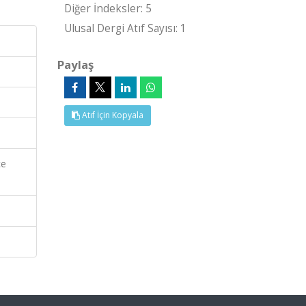
Diğer İndeksler: 5
Ulusal Dergi Atıf Sayısı: 1
Paylaş
Atıf İçin Kopyala
ce