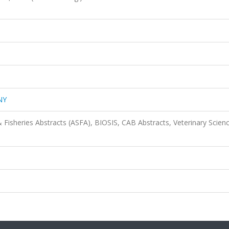
NY
 Fisheries Abstracts (ASFA), BIOSIS, CAB Abstracts, Veterinary Scien