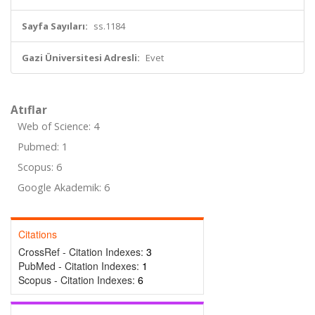
Sayfa Sayıları:
ss.1184
Gazi Üniversitesi Adresli:
Evet
Atıflar
Web of Science: 4
Pubmed: 1
Scopus: 6
Google Akademik: 6
Citations
CrossRef - Citation Indexes:
3
PubMed - Citation Indexes:
1
Scopus - Citation Indexes:
6