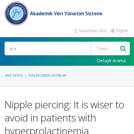
Akademik Veri Yönetim Sistemi
Araştırmacı Girişi
English
Ara
Detaylı Arama
ANA SAYFA
SON EKLENEN YAYINLAR
Nipple piercing: It is wiser to
avoid in patients with
hyperprolactinemia