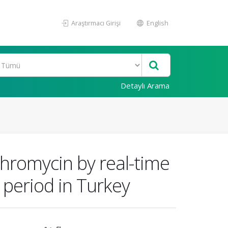
Araştırmacı Girişi
English
Detaylı Arama
ithromycin by real-time
 period in Turkey