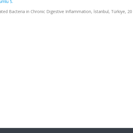
umlu S.
ed Bacteria in Chronic Digestive Inflammation, İstanbul, Türkiye, 20 