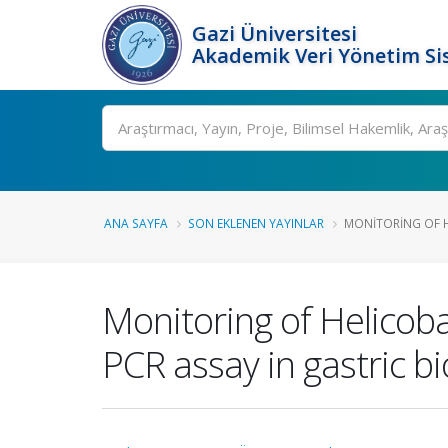
Gazi Üniversitesi
Akademik Veri Yönetim Si
Ara
ANA SAYFA
SON EKLENEN YAYINLAR
MONITORING OF HE
Monitoring of Helicobac
PCR assay in gastric b