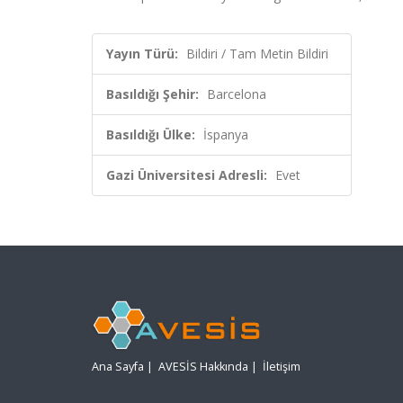
Yayın Türü:
Bildiri / Tam Metin Bildiri
Basıldığı Şehir:
Barcelona
Basıldığı Ülke:
İspanya
Gazi Üniversitesi Adresli:
Evet
Ana Sayfa
|
AVESİS Hakkında
|
İletişim