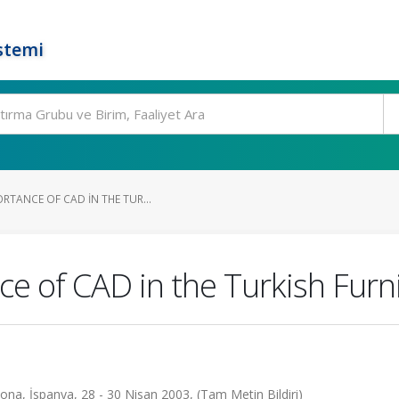
stemi
RTANCE OF CAD IN THE TUR...
e of CAD in the Turkish Furni
a, İspanya, 28 - 30 Nisan 2003, (Tam Metin Bildiri)