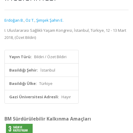
Erdoğan B.
,
Öz T.
,
Şimşek Şahin E.
I. Uluslararası Sağlıklı Yaşam Kongresi, İstanbul, Türkiye, 12 - 13 Mart
2018, (Özet Bildiri)
Yayın Türü:
Bildiri / Özet Bildiri
Basıldığı Şehir:
İstanbul
Basıldığı Ülke:
Türkiye
Gazi Üniversitesi Adresli:
Hayır
BM Sürdürülebilir Kalkınma Amaçları