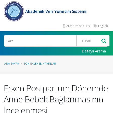
Akademik Veri Yönetim Sistemi
Araştırmacı Girişi
English
Ara
Detaylı Arama
ANA SAYFA
SON EKLENEN YAYINLAR
Erken Postpartum Dönemde
Anne Bebek Bağlanmasının
İncelenmesi