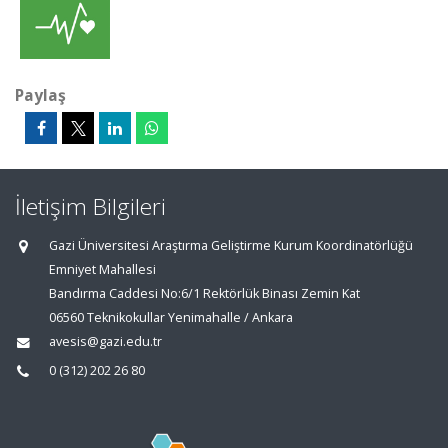
Paylaş
İletişim Bilgileri
Gazi Üniversitesi Araştırma Geliştirme Kurum Koordinatörlüğü
Emniyet Mahallesi
Bandırma Caddesi No:6/1 Rektörlük Binası Zemin Kat
06560 Teknikokullar Yenimahalle / Ankara
avesis@gazi.edu.tr
0 (312) 202 26 80