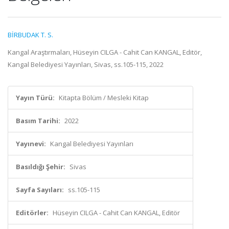
BİRBUDAK T. S.
Kangal Araştırmaları, Hüseyin CILGA - Cahit Can KANGAL, Editör,
Kangal Belediyesi Yayınları, Sivas, ss.105-115, 2022
Yayın Türü:
Kitapta Bölüm / Mesleki Kitap
Basım Tarihi:
2022
Yayınevi:
Kangal Belediyesi Yayınları
Basıldığı Şehir:
Sivas
Sayfa Sayıları:
ss.105-115
Editörler:
Hüseyin CILGA - Cahit Can KANGAL, Editör