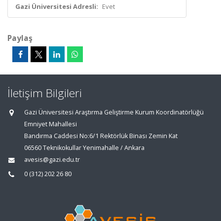
Gazi Üniversitesi Adresli:
Evet
Paylaş
İletişim Bilgileri
Gazi Üniversitesi Araştırma Geliştirme Kurum Koordinatörlüğü
Emniyet Mahallesi
Bandırma Caddesi No:6/1 Rektörlük Binası Zemin Kat
06560 Teknikokullar Yenimahalle / Ankara
avesis@gazi.edu.tr
0 (312) 202 26 80